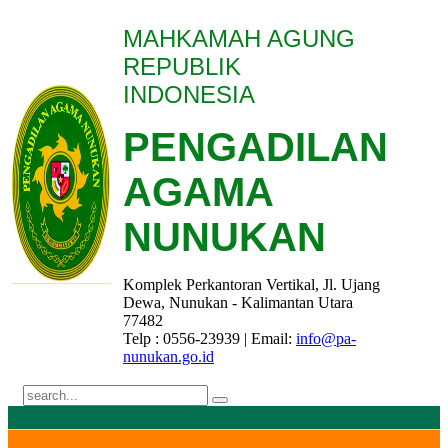
MAHKAMAH AGUNG
REPUBLIK
INDONESIA
PENGADILAN
AGAMA
NUNUKAN
Komplek Perkantoran Vertikal, Jl. Ujang
Dewa, Nunukan - Kalimantan Utara
77482
Telp : 0556-23939 | Email:
info@pa-
nunukan.go.id