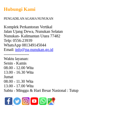
Hubungi Kami
PENGADILAN AGAMA NUNUKAN
Komplek Perkantoran Vertikal
Jalan Ujang Dewa, Nunukan Selatan
Nunukan- Kalimantan Utara 77482
Telp: 0556-23939
WhatsApp 081349145044
Email:
info@pa-nunukan.go.id
--------------------
Waktu layanan:
Senin - Kamis
08.00 - 12.00 Wita
13.00 - 16.30 Wita
Jumat
08.00 - 11.30 Wita
13.00 - 17.00 Wita
Sabtu - Minggu & Hari Besar Nasional : Tutup