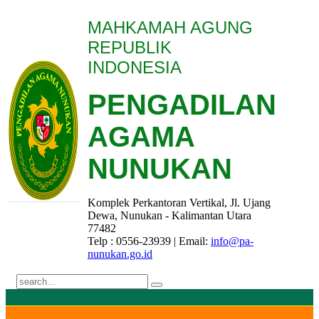
MAHKAMAH AGUNG
REPUBLIK
INDONESIA
PENGADILAN
AGAMA
NUNUKAN
Komplek Perkantoran Vertikal, Jl. Ujang
Dewa, Nunukan - Kalimantan Utara
77482
Telp : 0556-23939 | Email:
info@pa-
nunukan.go.id