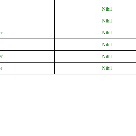
Nihil
s
Nihil
er
Nihil
r
Nihil
er
Nihil
r
Nihil