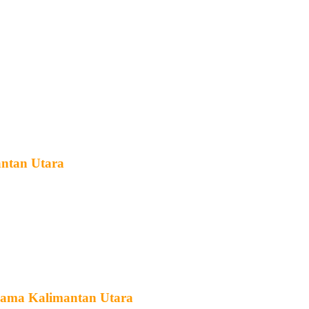
antan Utara
Agama Kalimantan Utara