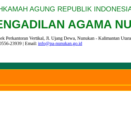
HKAMAH AGUNG REPUBLIK INDONESI
ENGADILAN AGAMA N
k Perkantoran Vertikal, Jl. Ujang Dewa, Nunukan - Kalimantan Utar
 0556-23939 | Email:
info@pa-nunukan.go.id
n