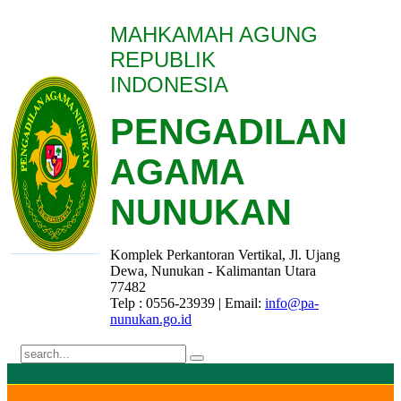
MAHKAMAH AGUNG
REPUBLIK
INDONESIA
PENGADILAN
AGAMA
NUNUKAN
Komplek Perkantoran Vertikal, Jl. Ujang
Dewa, Nunukan - Kalimantan Utara
77482
Telp : 0556-23939 | Email:
info@pa-
nunukan.go.id