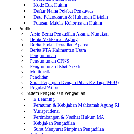
Kode Etik Hakim
Daftar Nama Pejabat Pengawas
Data Pelanggaran & Hukuman Disiplin
Putusan Majelis Kehormatan Hakim
Publikasi
Arsip Berita Pengadilan Agama Nunukan
Berita Mahkamah Agung
Berita Badan Peradilan Agama
Berita PTA Kalimantan Utara
Pengumuman
Pengumuman CPNS
Pengumuman Itsbat Nikah
Multimedia
Penelitian
Surat Perjanjian Dengan Pihak Ke Tiga (MoU)
Regulasi/Aturan
Sistem Pengelolaan Pengadilan
E Learning
Peraturan & Kebijakan Mahkamah Agung RI
Yurisprudensi
Pertimbangan & Nasihat Hukum MA
Kebijakan Pengadilan
Surat Menyurat Pimpinan Pengadilan