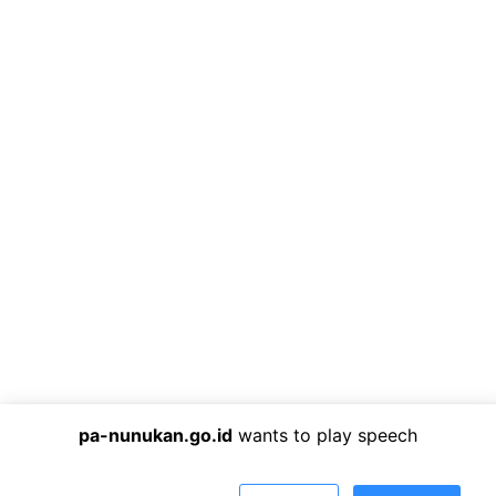
pa-nunukan.go.id
wants to play speech