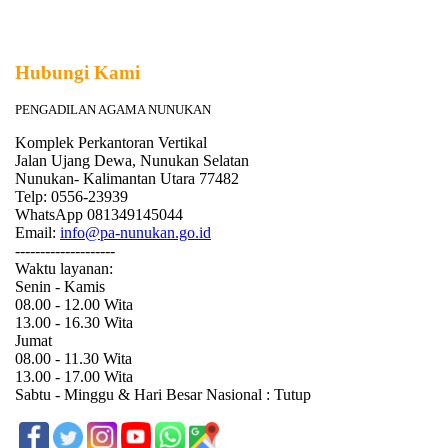
Hubungi Kami
PENGADILAN AGAMA NUNUKAN
Komplek Perkantoran Vertikal
Jalan Ujang Dewa, Nunukan Selatan
Nunukan- Kalimantan Utara 77482
Telp: 0556-23939
WhatsApp 081349145044
Email:
info@pa-nunukan.go.id
--------------------
Waktu layanan:
Senin - Kamis
08.00 - 12.00 Wita
13.00 - 16.30 Wita
Jumat
08.00 - 11.30 Wita
13.00 - 17.00 Wita
Sabtu - Minggu & Hari Besar Nasional : Tutup