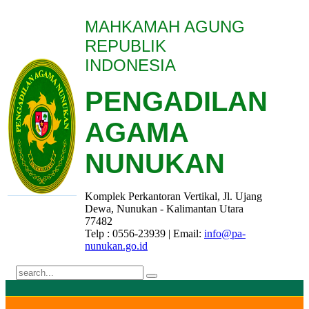
MAHKAMAH AGUNG
REPUBLIK
INDONESIA
PENGADILAN
AGAMA
NUNUKAN
Komplek Perkantoran Vertikal, Jl. Ujang
Dewa, Nunukan - Kalimantan Utara
77482
Telp : 0556-23939 | Email:
info@pa-
nunukan.go.id