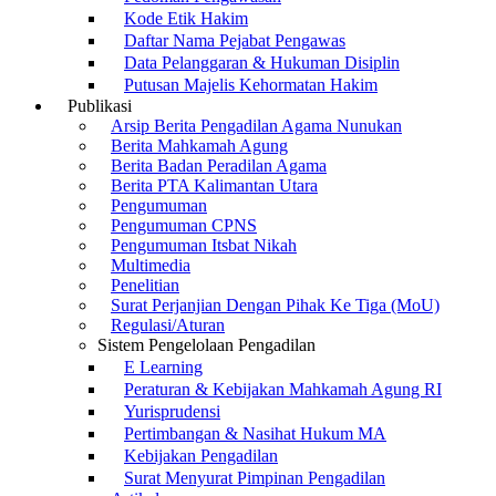
Kode Etik Hakim
Daftar Nama Pejabat Pengawas
Data Pelanggaran & Hukuman Disiplin
Putusan Majelis Kehormatan Hakim
Publikasi
Arsip Berita Pengadilan Agama Nunukan
Berita Mahkamah Agung
Berita Badan Peradilan Agama
Berita PTA Kalimantan Utara
Pengumuman
Pengumuman CPNS
Pengumuman Itsbat Nikah
Multimedia
Penelitian
Surat Perjanjian Dengan Pihak Ke Tiga (MoU)
Regulasi/Aturan
Sistem Pengelolaan Pengadilan
E Learning
Peraturan & Kebijakan Mahkamah Agung RI
Yurisprudensi
Pertimbangan & Nasihat Hukum MA
Kebijakan Pengadilan
Surat Menyurat Pimpinan Pengadilan