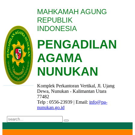
MAHKAMAH AGUNG
REPUBLIK
INDONESIA
PENGADILAN
AGAMA
NUNUKAN
Komplek Perkantoran Vertikal, Jl. Ujang
Dewa, Nunukan - Kalimantan Utara
77482
Telp : 0556-23939 | Email:
info@pa-
nunukan.go.id