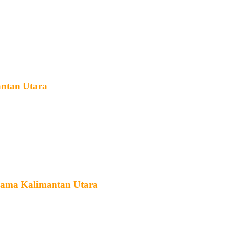
antan Utara
Agama Kalimantan Utara